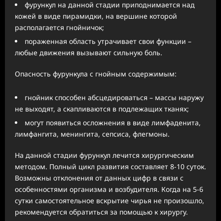
фурункул на данной стадии приподнимается над
кожей в виде пирамидки, на вершине которой
располагается гнойничок;
пораженная область утрачивает свои функции –
любые движения вызывают сильную боль.
Опасность фурункула с гнойным содержимым:
гнойник способен абсцедироваться – массы наружу
не выходят, а скапливаются в подлежащих тканях;
могут появиться осложнения в виде лимфаденита,
лимфангита, менингита, сепсиса, флегмоны.
На данной стадии фурункул лечится хирургическим
методом. Полный цикл развития составляет 8-10 суток.
Возможны отклонения от данных цифр в связи с
особенностями организма и возбудителя. Когда на 5-6
сутки самостоятельное вскрытие чирья не произошло,
рекомендуется обратиться за помощью к хирургу.