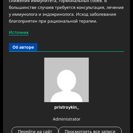
снижения иммунитета, гормональных сбоев. В
большинстве случаев требуется консультация, лечение
у иммунолога и эндокринолога. Исход заболевания
благоприятен при рациональной терапии.
Источник
Об авторе
pristroykin_
Administrator
Перейти на сайт
Просмотреть все записи