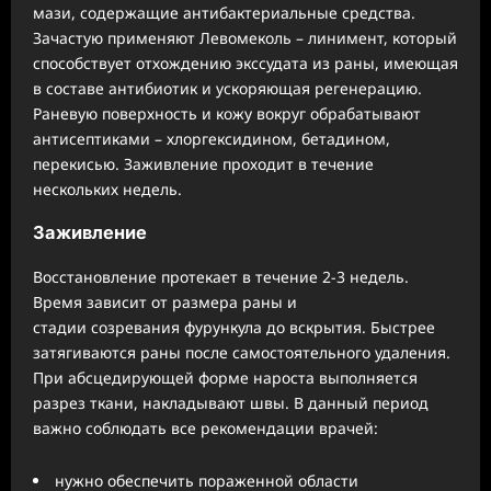
мази, содержащие антибактериальные средства.
Зачастую применяют Левомеколь – линимент, который
способствует отхождению экссудата из раны, имеющая
в составе антибиотик и ускоряющая регенерацию.
Раневую поверхность и кожу вокруг обрабатывают
антисептиками – хлоргексидином, бетадином,
перекисью. Заживление проходит в течение
нескольких недель.
Заживление
Восстановление протекает в течение 2-3 недель.
Время зависит от размера раны и
стадии созревания фурункула до вскрытия. Быстрее
затягиваются раны после самостоятельного удаления.
При абсцедирующей форме нароста выполняется
разрез ткани, накладывают швы. В данный период
важно соблюдать все рекомендации врачей:
нужно обеспечить пораженной области