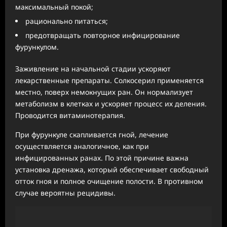
максимальный покой;
рационально питаться;
предотвращать повторное инфицирование
фурункулом.
Заживление на начальной стадии ускоряют
лекарственные препараты. Солкосерил применяется
местно, поверх немокнущих ран. Он нормализует
метаболизм в клетках и ускоряет процесс их деления.
Проводится витаминотерапия.
При фурункуле скапливается гной, лечение
осуществляется аналогичное, как при
инфицированных ранах. По этой причине важна
установка дренажа, который обеспечивает свободный
отток гноя и полное очищение полости. В противном
случае вероятны рецидивы.