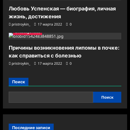
Любовь Успенская — биография, личная
жизнь, достижения
pristroykin_
17 марта 2022
0
Uncategorised
Причины возникновения липомы в почке:
как справиться с болезнью
pristroykin_
17 марта 2022
0
Поиск
Поиск
Последние записи