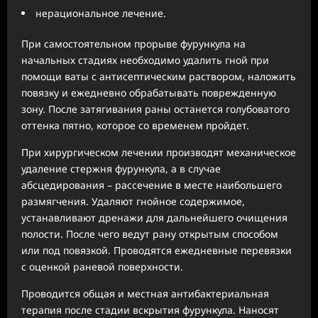
нерациональное лечение.
При самостоятельном прорыве фурункула на
начальных стадиях необходимо удалить гной при
помощи ваты с антисептическим раствором, наложить
повязку и ежедневно обрабатывать поврежденную
зону. После затягивания раны останется голубоватого
оттенка пятно, которое со временем пройдет.
При хирургическом лечении производят механическое
удаление стержня фурункула, а в случае
абсцедирования – рассечение в месте наибольшего
размягчения. Удаляют гнойное содержимое,
устанавливают дренажи для дальнейшего очищения
полости. После чего ведут рану открытым способом
или под повязкой. Проводятся ежедневные перевязки
с оценкой раневой поверхности.
Проводится общая и местная антибактериальная
терапия после стадии вскрытия фурункула. Наносят