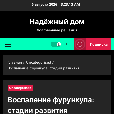
Перейти
6 августа 2026
3:23:15 AM
к
содержимому
Надёжный дом
Долговечные решения
Подписка
Основное
меню
Главная
Uncategorised
Воспаление фурункула: стадии развития
Uncategorised
Воспаление фурункула:
стадии развития