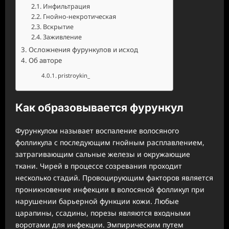
Инфильтрация
Гнойно-некротическая
Вскрытие
Заживление
Осложнения фурункулов и исход
Об авторе
pristroykin_
Как образовывается фурункул
Фурункулом называет воспаление волосяного
фолликула с последующим гнойным расплавлением,
затрагивающим сальные железы и окружающие
ткани. Чирей в процессе созревания проходит
несколько стадий. Провоцирующим факторов является
проникновение инфекции в волосяной фолликул при
нарушении барьерной функции кожи. Любые
царапины, ссадины, порезы являются входными
воротами для инфекции. Эмпирическим путем