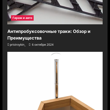
Гараж и авто
Антипробуксовочные траки: Обзор и
Преимущества
pristroykin_
6 октября 2024