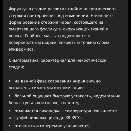
Фурункул в стадии развития гнойно-некротического
стержня претерпевает ряд изменений. Начинается
формирование стержня чирья, состоящего из
омертвевшего фолликула, окружающих тканей и
волоса. Гнойные массы продвигаются к
поверхностным шарам, покрытым тонким слоем
эпидермиса.
Симптоматика, характерная для некротической
стадии:
на данной фазе созревания чирья сильно
выражены симптомы интоксикации;
больной ощущает быструю усталость, недомогание,
боль в суставах и голове, тошноту;
отмечается лихорадка – температура повышается
от субфебрильных цифр до 38-39°С;
отечность и гиперемия усиливаются;