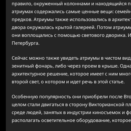
правило, окруженный колоннами и находящийся 
атриумах содержались самые ценные вещи: семейн
предков. Атриумы также использовались в архитек
двора окружалась крытой галереей. Потом атриумы
они воплощались с помощью светового дворика. Их
Петербурга.
Сейчас можно также увидеть атриумы в чистом вид
зенитный фонарь, либо через проем в крыше. Одна
архитектурное решение, которое имеет с ним мног
второй свет, о котором и идет речь в этой статье.
Особенную популярность они приобрели после Вто
целом стали двигаться в сторону Викторианской пл
среде людей, занятых в индустрии киносъемок и ф
располагать осветительное оборудование, которое