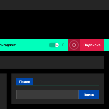
ть гаджет
Подписка
Поиск
Поиск