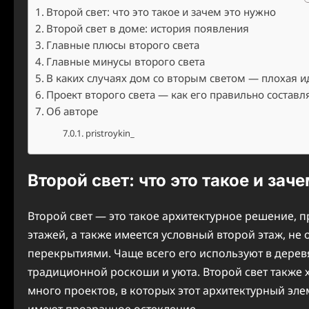
Второй свет: что это такое и зачем это нужно
Второй свет в доме: история появления
Главные плюсы второго света
Главные минусы второго света
В каких случаях дом со вторым светом — плохая и
Проект второго света — как его правильно составл
Об авторе
pristroykin_
Второй свет: что это такое и зач
Второй свет — это такое архитектурное решение, 
этажей, а также имеется условный второй этаж, н
перекрытиями. Чаще всего его используют в дерев
традиционной роскоши и уюта. Второй свет также х
много проектов, в которых этот архитектурный эл
имеют прозрачное остекление.