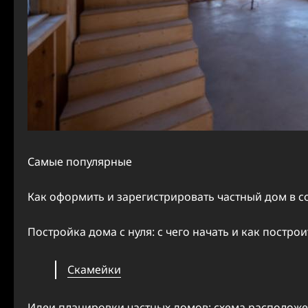
Самые популярные
Как оформить и зарегистрировать частный дом в с
Постройка дома с нуля: с чего начать и как постр
Скамейки
Идеи планировки частных домов: схема расположе