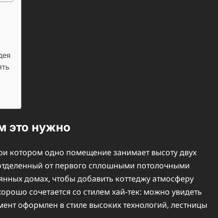
дея
ять
ем это нужно
при котором одно помещение занимает высоту двух
е отделенный от первого сплошными потолочными
янных домах, чтобы добавить коттеджу атмосферу
орошо сочетается со стилем хай-тек: можно увидеть
емент оформлен в стиле высоких технологий, лестницы