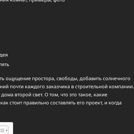
идея
лять
дать ощущение простора, свободы, добавить солнечного
аний почти каждого заказчика в строительной компании.
ома второй свет. О том, что это такое, какие
ак стоит правильно составлять его проект, и когда