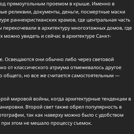
под прямоугольным проемом в крыше. Именно в
ые реликвии, документы, деньги, посмертные маски
туре раннехристианских храмов, где центральная часть
 перекочевали в архитектуру многоэтажных домов, где
 можно увидеть и сейчас в архитектуре Санкт-
е. Освещаются они обычно либо через световой
ко от классического атриума отмежевалось другое
о общего, но все же считается самостоятельным —
рой мировой войны, когда архитектурные тенденции в
анировки. Второй свет также обрел популярность в
отографии, так как наверху можно было с удобством
 при этом не мешало процессу съемок.