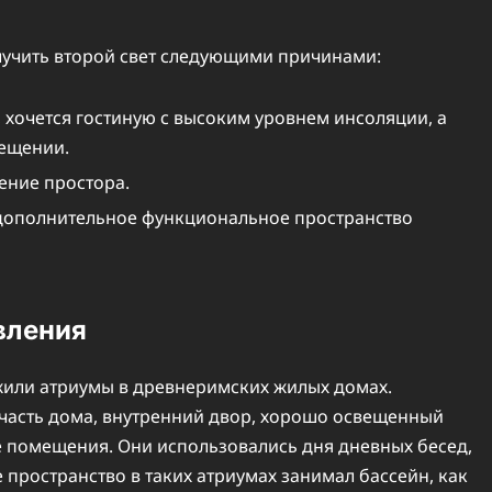
лучить второй свет следующими причинами:
 хочется гостиную с высоким уровнем инсоляции, а
вещении.
ение простора.
 дополнительное функциональное пространство
явления
ужили атриумы в древнеримских жилых домах.
часть дома, внутренний двор, хорошо освещенный
 помещения. Они использовались дня дневных бесед,
 пространство в таких атриумах занимал бассейн, как