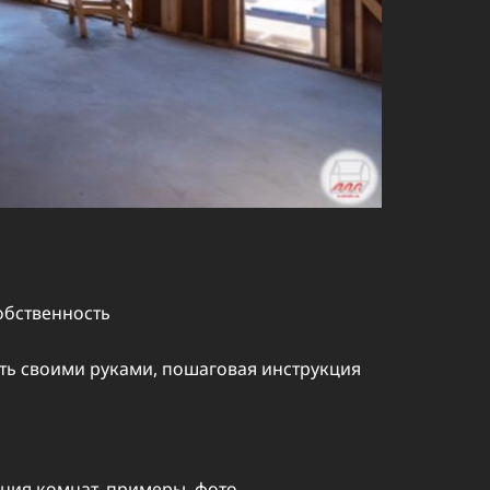
обственность
оить своими руками, пошаговая инструкция
ния комнат, примеры, фото