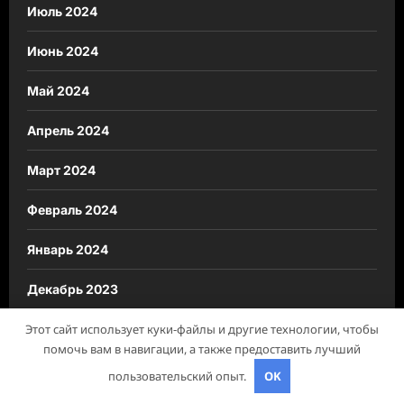
Июль 2024
Июнь 2024
Май 2024
Апрель 2024
Март 2024
Февраль 2024
Январь 2024
Декабрь 2023
Октябрь 2023
Этот сайт использует куки-файлы и другие технологии, чтобы
помочь вам в навигации, а также предоставить лучший
Август 2023
пользовательский опыт.
OK