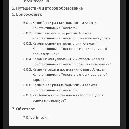
произведений
Путешествия и второе образование
Вопрос-ответ:
Какие были ранние годы жизни Алексея
Константиновича Толстого?
Какие литературные работы Алексея
Константиновича Толстого принесли ему успех?
Каковы основные черты стиля Алексея
Константиновича Толстого в его литературных
произведениях?
Каковы были увлечения и интересы Алексея
Константиновича Толстого помимо литературы?
Какие награды и достижения были у Алексея
Константиновича Толстого в его литературной
карьере?
Какие были ранние годы жизни Алексея
Константиновича Толстого?
Как Алексей Константинович Толстой достиг
успеха в литературе?
Об авторе
pristroykin_