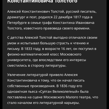
Константиновича Толстого
Алексей Константинович Толстой, русский писатель,
драматург и поэт, родился 22 декабря 1817 года в
Петербурге в семье графа Константина Ивановича
Толстого, известного правоведа своего времени.
С детства Алексей Толстой выгодно отличался своим
умом и испытывал большую страсть к чтению и
письму. В 1833 году, в возрасте 16 лет, он поступил в
физико-математический класс Московского
университета, где впоследствии его интересы
сместились в сторону литературы.
Увлечение литературой привело Алексея
Константиновича к тому, что он начал писать
собственные произведения. В 1836 году его
одноактная пьеса «Султан Великолепный» была
поставлена на сцене Московского Малого театра, что
стало началом его литературной карьеры.