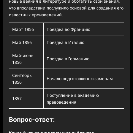
новые веяния в литературе и обогатить свои знания,
что впоследствии послужило основой для создания его
известных произведений.
Март 1856
Поездка во Францию
Май 1856
Поездка в Италию
Май-июнь
Поездка в Германию
1856
Сентябрь
Начало подготовки к экзаменам
1856
Поступление в академию
1857
правоведения
Вопрос-ответ:
Какие были ранние годы жизни Алексея