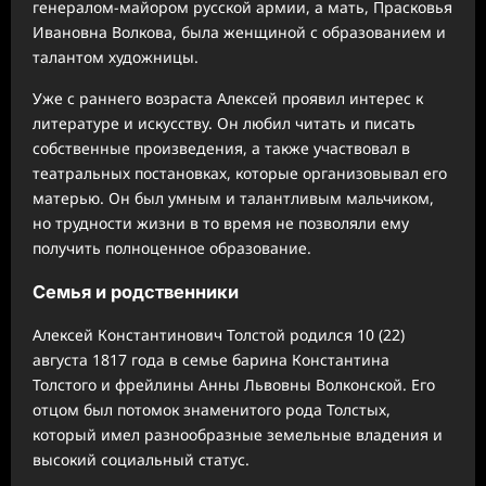
генералом-майором русской армии, а мать, Прасковья
Ивановна Волкова, была женщиной с образованием и
талантом художницы.
Уже с раннего возраста Алексей проявил интерес к
литературе и искусству. Он любил читать и писать
собственные произведения, а также участвовал в
театральных постановках, которые организовывал его
матерью. Он был умным и талантливым мальчиком,
но трудности жизни в то время не позволяли ему
получить полноценное образование.
Семья и родственники
Алексей Константинович Толстой родился 10 (22)
августа 1817 года в семье барина Константина
Толстого и фрейлины Анны Львовны Волконской. Его
отцом был потомок знаменитого рода Толстых,
который имел разнообразные земельные владения и
высокий социальный статус.