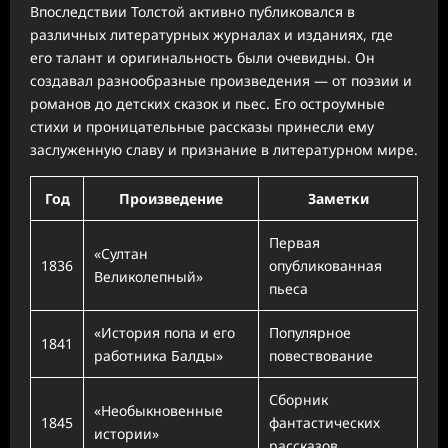
Впоследствии Толстой активно публиковался в
различных литературных журналах и изданиях, где
его талант и оригинальность были очевидны. Он
создавал разнообразные произведения — от поэзии и
романов до детских сказок и пьес. Его остроумные
стихи и проницательные рассказы принесли ему
заслуженную славу и признание в литературном мире.
Год
Произведение
Заметки
Первая
«Султан
1836
опубликованная
Великолепный»
пьеса
«История попа и его
Популярное
1841
работника Балды»
повествование
Сборник
«Необыкновенные
1845
фантастических
истории»
рассказов