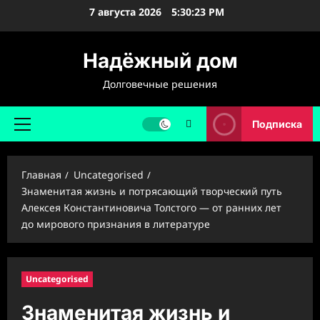
Перейти
7 августа 2026
5:30:24 PM
к
содержимому
Надёжный дом
Долговечные решения
Подписка
Основное
меню
Главная
Uncategorised
Знаменитая жизнь и потрясающий творческий путь
Алексея Константиновича Толстого — от ранних лет
до мирового признания в литературе
Uncategorised
Знаменитая жизнь и