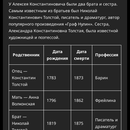
У Алексея Константиновича были два брата и сестра.
Самым известным из братьев был Николай
Константинович Толстой, писатель и драматург, автор
популярного произведения «Граф Нулин». Сестра,
Александра Константиновна Толстая, была известной
художницей и поэтессой.
Дата
Дата
Родственник
Профессия
рождения
смерти
Отец —
Константин
1783
1873
Барин
Толстой
Мать — Анна
1796
1862
Фрейлина
Волконская
Брат —
Писатель и
Николай
1819
1875
драматург
Толстой