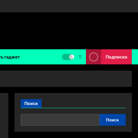
ть гаджет
Подписка
Поиск
Поиск