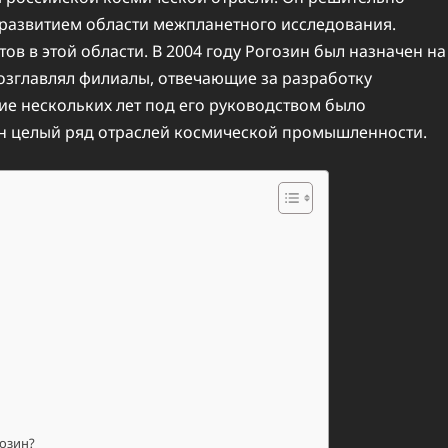
развитием области межпланетного исследования.
ов в этой области. В 2004 году Рогозин был назначен на
возглавлял филиалы, отвечающие за разработку
ние нескольких лет под его руководством было
ен целый ряд отраслей космической промышленности.
озин?