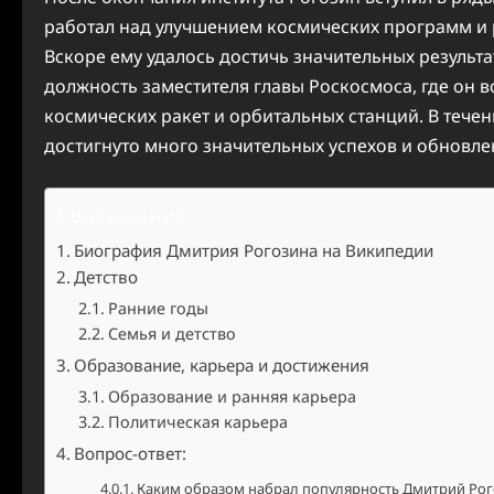
работал над улучшением космических программ и 
Вскоре ему удалось достичь значительных результат
должность заместителя главы Роскосмоса, где он 
космических ракет и орбитальных станций. В тече
достигнуто много значительных успехов и обновл
Содержание
Биография Дмитрия Рогозина на Википедии
Детство
Ранние годы
Семья и детство
Образование, карьера и достижения
Образование и ранняя карьера
Политическая карьера
Вопрос-ответ:
Каким образом набрал популярность Дмитрий Рог