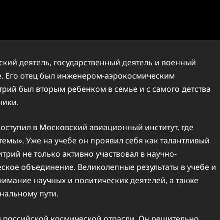
кий деятель, государственный деятель и военный
ве. Его отец был инженером-аэрокосмическим
трий был вторым ребенком в семье и с самого детства
ники.
оступил в Московский авиационный институт, где
емы». Уже на учебе он проявил себя как талантливый
трий не только активно участвовал в научно-
еское объединение. Великолепные результаты в учебе и
имание научных и политических деятелей, а также
нальному пути.
ы российской космической отрасли. Он решительно