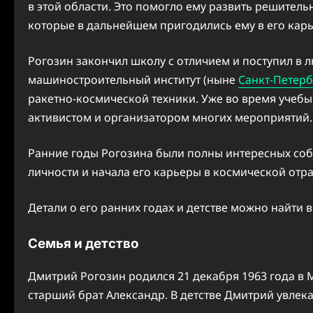
в этой области. Это помогло ему развить решитель
которые в дальнейшем пригодились ему в его карь
Рогозин закончил школу с отличием и поступил в
машиностроительный институт (ныне
Санкт-Петерб
ракетно-космической техники. Уже во время учебы,
активистом и организатором многих мероприятий.
Ранние годы Рогозина были полны интересных соб
личности и начала его карьеры в космической отра
Детали о его ранних годах и детстве можно найти 
Семья и детство
Дмитрий Рогозин родился 21 декабря 1963 года в М
старший брат Александр. В детстве Дмитрий увлек