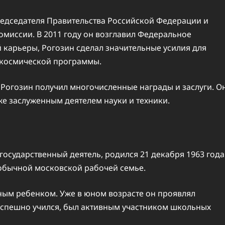
редседателя Правительства Российской Федерации и
иссии. В 2011 году он возглавил Федеральное
й карьеры, Рогозин сделал значительные усилия для
 космической программы.
 Рогозин получил многочисленные награды и заслуги. О
е заслуженным деятелем науки и техники.
государственный деятель, родился 21 декабря 1963 года
 обычной московской рабочей семье.
ным ребенком. Уже в юном возрасте он проявлял
 успешно учился, был активным участником школьных