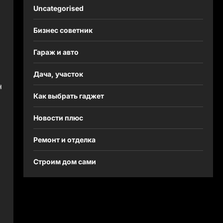
Uncategorised
Бизнес советник
Гараж и авто
Дача, участок
н
Как выбрать гаджет
Новости плюс
Ремонт и отделка
Строим дом сами