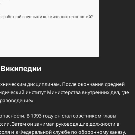
?
азработкой военных и космических технологий?
 Википедии
техническим дисциплинам. После окончания средней
дический институт Министерства внутренних дел, где
равоведение».
пасности. В 1993 году он стал советником главы
сии. Затем он занимал руководящие должности в
оля и в Федеральной службе по оборонному заказу.