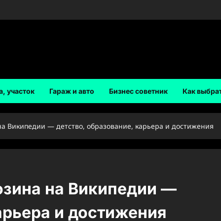
а, участок
Гараж и авто
Бизнес советник
Как выбра
а Википедии — детство, образование, карьера и достижения
озина на Википедии —
арьера и достижения