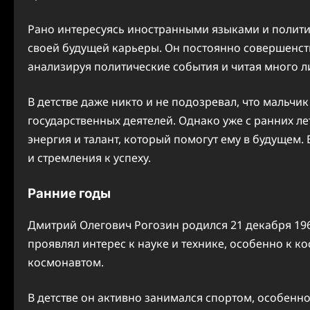
Рано интересуясь иностранными языками и политик
своей будущей карьеры. Он постоянно совершенств
анализируя политические события и читая много 
В детстве даже никто и не подозревал, что мальчик
государственных деятелей. Однако уже с ранних ле
энергия и талант, который помогут ему в будущем. 
и стремления к успеху.
Ранние годы
Дмитрий Олегович Рогозин родился 21 декабря 1963
проявлял интерес к науке и технике, особенно к ко
космонавтом.
В детстве он активно занимался спортом, особенн