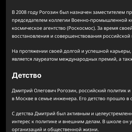
В 2008 году Рогозин был назначен заместителем п
председателем коллегии Военно-промышленной ком
космическое агентство (Роскосмос). За время свое
восстановления и совершенствования российской
На протяжении своей долгой и успешной карьеры,
является лауреатом международных премий, а такж
Детство
Дмитрий Олегович Рогозин, российский политик и 
в Москве в семье инженера. Его детство прошло в
С детства Дмитрий был активным и целеустремлен
интерес к политике и внешним делам. В школе он
организаций и общественной жизни.