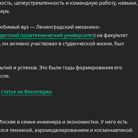
ность, целеустремленность и командную работу, навыки,
ере.
 любимый вуз — Ленинградский механико-
ургский политехнический университет
) на факультет
 он активно участвовал в студенческой жизни, был
ытий и успехов. Это были годы формирования его
сли.
в
статье на Википедии
.
оскве в семье инженера и экономистки. У него есть
ался техникой, аэромоделированием и космонавтикой.