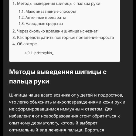
Методы выведения шипицы с пальца руки
Малоинвазивные способы
Аптечные препараты
Народные средства
Через сколько времени шипица исчезнет
Как предотвратить повторное появление нароста
Об авторе
pristroykin_
Методы выведения шипицы с
пальца руки
Шипицы чаще всего возникают у детей и подростков,
что легко объяснить микроповреждениями кожи рук и
не сформировавшимся иммунным ответом. Для
избавления от новообразования стоит обратиться к
опытному дерматологу, который выберет
оптимальный вид лечения пальца. Бороться