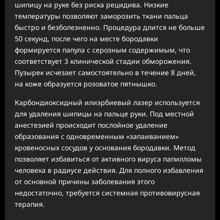
шипицу на руке без риска рецидива. Низкие
температуры позволяют заморозить ткани пальца
быстро и безболезненно. Процедура длится не больше
50 секунд, после чего на месте бородавки
формируется папула с серозным содержимым, что
соответствует 3 клинической стадии обморожения.
Пузырек исчезает самостоятельно в течение 8 дней,
на коже образуется розоватое пятнышко.
Карбондиоксидный илиэрбиевый лазер используется
для удаления шипицы на пальце руки. Под местной
анестезией происходит послойное удаление
образования с одновременным «запаиванием»
кровеносных сосудов у основания бородавки. Метод
позволяет избавиться от активного вируса папилломы
человека в радиусе действия. Для полного избавления
от основной причины заболевания этого
недостаточно, требуется системная противовирусная
терапия.