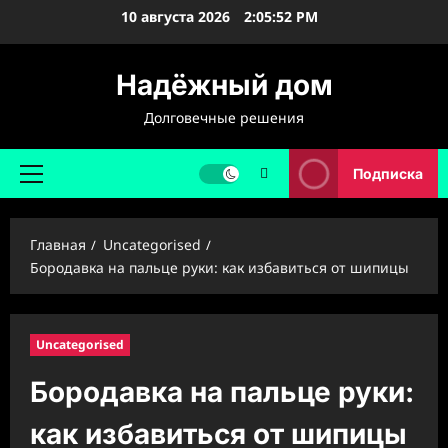
Перейти
10 августа 2026
2:05:53 PM
к
содержимому
Надёжный дом
Долговечные решения
Подписка
Основное
меню
Главная
Uncategorised
Бородавка на пальце руки: как избавиться от шипицы
Uncategorised
Бородавка на пальце руки:
как избавиться от шипицы