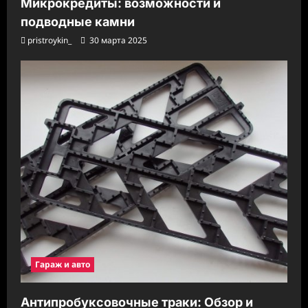
Микрокредиты: возможности и
подводные камни
pristroykin_
30 марта 2025
Гараж и авто
Антипробуксовочные траки: Обзор и