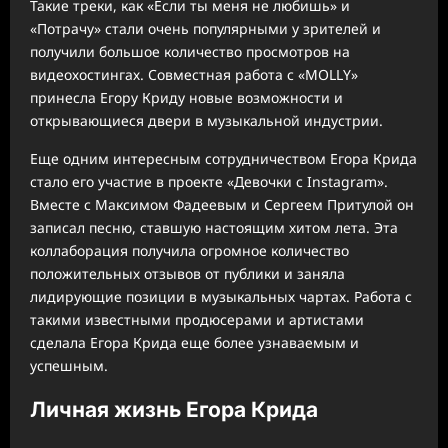
Такие треки, как «Если ты меня не любишь» и
«Потрачу» стали очень популярными у зрителей и
получили большое количество просмотров на
видеохостингах. Совместная работа с «MOLLY»
принесла Егору Криду новые возможности и
открывающиеся двери в музыкальной индустрии.
Еще одним интересным сотрудничеством Егора Крида
стало его участие в проекте «Девочки с Instagram».
Вместе с Максимом Фадеевым и Сергеем Притулой он
записал песню, ставшую настоящим хитом лета. Эта
коллаборация получила огромное количество
положительных отзывов от публики и заняла
лидирующие позиции в музыкальных чартах. Работа с
такими известными продюсерами и артистами
сделала Егора Крида еще более узнаваемым и
успешным.
Личная жизнь Егора Крида