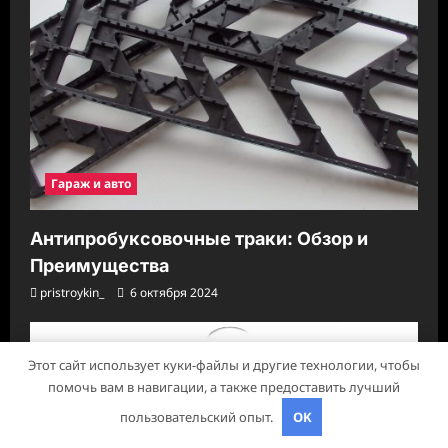
Гараж и авто
Антипробуксовочные траки: Обзор и
Преимущества
pristroykin_
6 октября 2024
Этот сайт использует куки-файлы и другие технологии, чтобы
помочь вам в навигации, а также предоставить лучший
пользовательский опыт.
OK