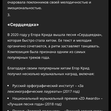
очаровала поклонников своей мелодичностью и
эмоциональностью.
«Сердцеедка»
В 2020 году у Егора Крида вышла песня «Сердцеедка»,
которая быстро стала хитом. Ее текст и мелодия
органично сочетаются, а ритм заставляет танцевать.
Композиция была признана одним из самых
популярных треков года.
Благодаря своим популярным хитам Егор Крид
получил несколько музыкальных наград, включая:
Русский орфографический институт – «За
лексикографические лауреаты» (2017 год)
Национальный музыкальный премия «ZD Awards» –
«Лучшая песня года» (2018 год)
Проект «Золотой ординато» – «Лучший артист года»