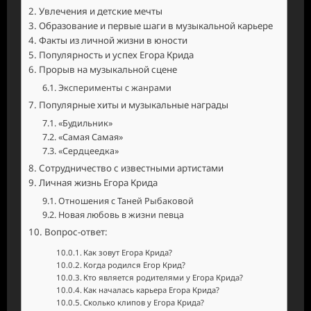
Увлечения и детские мечты
Образование и первые шаги в музыкальной карьере
Факты из личной жизни в юности
Популярность и успех Егора Крида
Прорыв на музыкальной сцене
Эксперименты с жанрами
Популярные хиты и музыкальные награды
«Будильник»
«Самая Самая»
«Сердцеедка»
Сотрудничество с известными артистами
Личная жизнь Егора Крида
Отношения с Таней Рыбаковой
Новая любовь в жизни певца
Вопрос-ответ:
Как зовут Егора Крида?
Когда родился Егор Крид?
Кто является родителями у Егора Крида?
Как началась карьера Егора Крида?
Сколько клипов у Егора Крида?