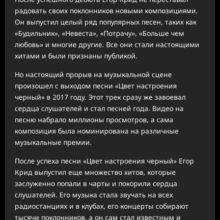
радовать своих поклонников новыми композициями.
Он выпустил целый ряд популярных песен, таких как
«Будильник», «Невеста», «Потрачу», «Больше чем
любовь» и многие другие. Все они стали настоящими
хитами и были признаны публикой.
Но настоящий прорыв на музыкальной сцене
произошел с выходом песни «Цвет настроения
черный» в 2017 году. Этот трек сразу же завоевал
сердца слушателей и стал песней года. Видео на
песню набрало миллионы просмотров, а сама
композиция была номинирована на различные
музыкальные премии.
После успеха песни «Цвет настроения черный» Егор
Крид выпустил еще множество хитов, которые
заслуженно попали в чарты и покорили сердца
слушателей. Его музыка стала звучать на всех
радиостанциях и в клубах, его концерты собирают
тысячи поклонников, а он сам стал известным и