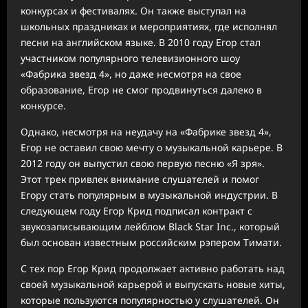
конкурсах и фестивалях. Он также выступал на
школьных праздниках и мероприятиях, где исполнял
песни на английском языке. В 2010 году Егор стал
участником популярного телевизионного шоу
«Фабрика звезд 4», но даже несмотря на свое
образование, Егор не смог продвинуться далеко в
конкурсе.
Однако, несмотря на неудачу на «Фабрике звезд 4»,
Егор не оставил свою мечту о музыкальной карьере. В
2012 году он выпустил свою первую песню «Я зря».
Этот трек привлек внимание слушателей и помог
Егору стать популярным в музыкальной индустрии. В
следующем году Егор Крид подписал контракт с
звукозаписывающим лейблом Black Star Inc., который
был основан известным российским рэпером Тимати.
С тех пор Егор Крид продолжает активно работать над
своей музыкальной карьерой и выпускать новые хиты,
которые пользуются популярностью у слушателей. Он