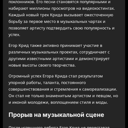
поклонников. Его песни становятся популярными и
набирают миллионы просмотров на видеохостингах.
Каждый новый трек Крида вызывает ожесточенную
борьбу за первое место в музыкальных чартах и
позволяет артисту подтвердить свою популярность и
успех.
Егор Крид также активно принимает участие в
различных музыкальных проектах, сотрудничает с
другими известными артистами и демонстрирует
новые высоты своего творчества.
Огромный успех Егора Крида стал результатом
упорной работы, таланта, постоянного
совершенствования и стремления к самореализации.
Он стал не только знаменитым артистом и певцом, но
и иконой молодежи, воплощением стиля и моды.
Прорыв на музыкальной сцене
После успешного дебюта Егор Крид не переставал