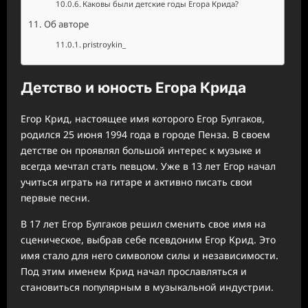
Каковы были детские годы Егора Крида?
Об авторе
pristroykin_
Детство и юность Егора Крида
Егор Крид, настоящее имя которого Егор Булгаков,
родился 25 июня 1994 года в городе Пенза. В своем
детстве он проявлял большой интерес к музыке и
всегда мечтал стать певцом. Уже в 13 лет Егор начал
учиться играть на гитаре и активно писать свои
первые песни.
В 17 лет Егор Булгаков решил сменить свое имя на
сценическое, выбрав себе псевдоним Егор Крид. Это
имя стало для него символом силы и независимости.
Под этим именем Крид начал прославляться и
становиться популярным в музыкальной индустрии.