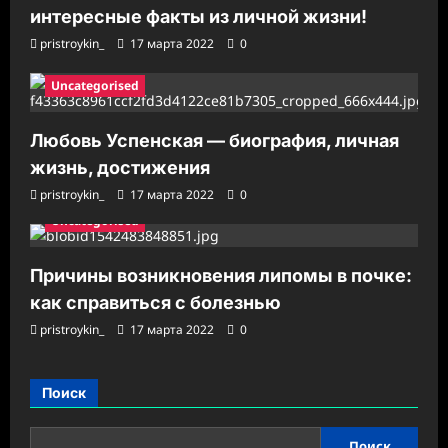
интересные факты из личной жизни!
pristroykin_
17 марта 2022
0
Uncategorised
Любовь Успенская — биография, личная
жизнь, достижения
pristroykin_
17 марта 2022
0
Uncategorised
Причины возникновения липомы в почке:
как справиться с болезнью
pristroykin_
17 марта 2022
0
Поиск
Поиск