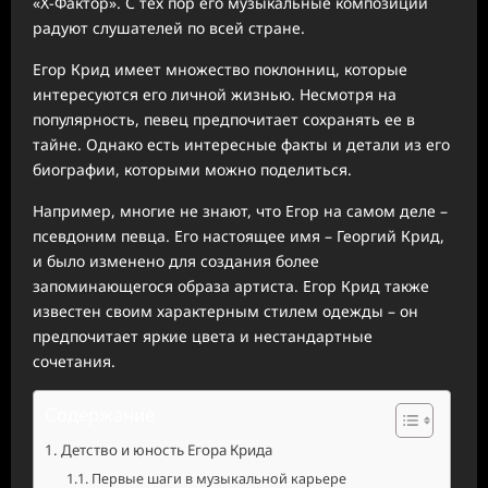
«Х-Фактор». С тех пор его музыкальные композиции
радуют слушателей по всей стране.
Егор Крид имеет множество поклонниц, которые
интересуются его личной жизнью. Несмотря на
популярность, певец предпочитает сохранять ее в
тайне. Однако есть интересные факты и детали из его
биографии, которыми можно поделиться.
Например, многие не знают, что Егор на самом деле –
псевдоним певца. Его настоящее имя – Георгий Крид,
и было изменено для создания более
запоминающегося образа артиста. Егор Крид также
известен своим характерным стилем одежды – он
предпочитает яркие цвета и нестандартные
сочетания.
Содержание
Детство и юность Егора Крида
Первые шаги в музыкальной карьере