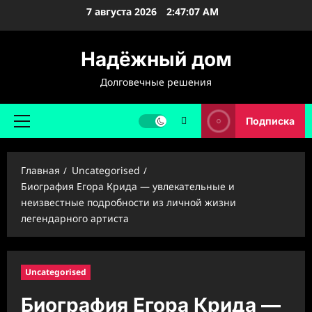
Перейти
7 августа 2026
2:47:07 AM
к
содержимому
Надёжный дом
Долговечные решения
Подписка
Основное
меню
Главная
Uncategorised
Биография Егора Крида — увлекательные и
неизвестные подробности из личной жизни
легендарного артиста
Uncategorised
Биография Егора Крида —