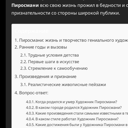
Пиросмани
всю свою жизнь прожил в бедности и 
признательности со стороны широкой публики.
Содержание
Пиросмани: жизнь и творчество гениального худо
Ранние годы и вызовы
Трудные условия детства
Первые шаги в искусстве
Стремление к самообучению
Произведения и признание
Реалистические живописные пейзажи
Вопрос-ответ:
Когда родился и умер Художник Пиросмани?
В каком городе родился Художник Пиросмани?
Какие произведения стали самыми известными в 
В каком стиле работал Художник Пиросмани?
Какие достижения были у Художника Пиросмани в