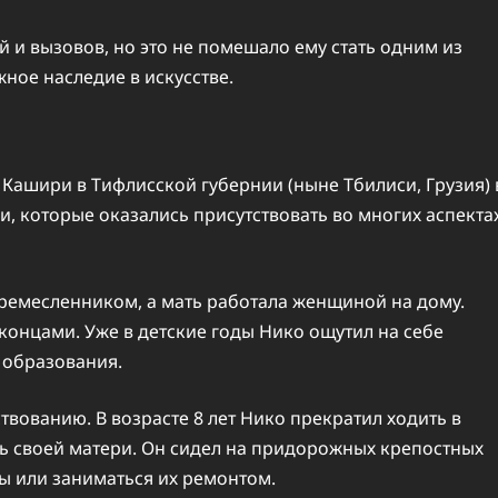
и вызовов, но это не помешало ему стать одним из
ное наследие в искусстве.
Кашири в Тифлисской губернии (ныне Тбилиси, Грузия) 
ями, которые оказались присутствовать во многих аспекта
емесленником, а мать работала женщиной на дому.
концами. Уже в детские годы Нико ощутил на себе
 образования.
твованию. В возрасте 8 лет Нико прекратил ходить в
чь своей матери. Он сидел на придорожных крепостных
ы или заниматься их ремонтом.