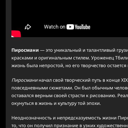
Пиросмани
— это уникальный и талантливый грузи
красками и оригинальным стилем. Уроженец Тбил
жизнь была непростой, но его творчество остается
Пиросмани
начал свой творческий путь в конце XI
повседневными сюжетами. Он был обычным человек
оставался верным своей страсти к рисованию. Реа
окунуться в жизнь и культуру той эпохи.
Неоднозначность и непредсказуемость жизни Пирос
то, что он получил признание в узких художественн