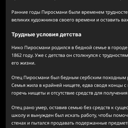
Ранние годы Пиросмани были временем трудностей 
великих художников своего времени и оставить важ
Трудные условия детства
Нико Пиросмани родился в бедной семье в городе 
1862 году. Уже с детства он столкнулся с трудност
его жизни.
Отец Пиросмани был бедным сербским походным р
Семья жила в крайней нищете, едва сводя концы с 
горечь нищеты и отсутствие средств для получения
Отец рано умер, оставив семью без средств к сущес
школу и вынужден был искать работу, чтобы помо
стенах и пытался продавать подержанные предмет