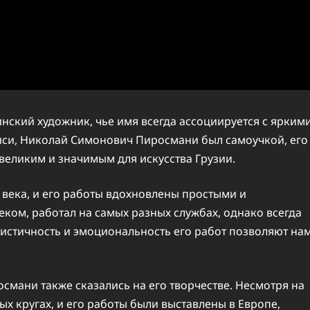
нский художник, чье имя всегда ассоциируется с ярким
иси, Николай Симонович Пиросмани был самоучкой, его
 великим и значимым для искусства Грузии.
X века, и его работы вдохновлены простыми и
ом, работал на самых разных службах, однако всегда
листичность и эмоциональность его работ позволяют на
мани также сказались на его творчестве. Несмотря на
ых кругах, и его работы были выставлены в Европе,