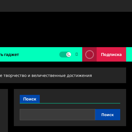
ть гаджет
Подписка
е творчество и величественные достижения
Поиск
Поиск