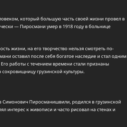
овеком, который большую часть своей жизни провел в
ически — Пиросмани умер в 1918 году в больнице
ость жизни, на его творчество нельзя смотреть по-
мани оставил после себя богатое наследие и стал одним
 Его работы с течением времени стали признаны
 сокровищницу грузинской культуры.
з Симонович Пиросманишвили, родился в грузинской
лял интерес к живописи и часто рисовал на стенах и