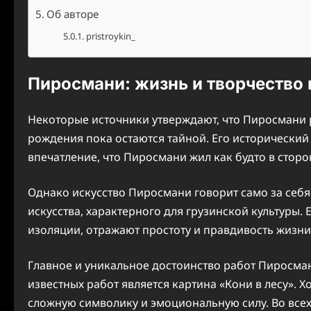
Об авторе
pristroykin_
Пиросмани: жизнь и творчество
Некоторые источники утверждают, что Пиросмани ро
рождения пока остаются тайной. Его исторический 
впечатление, что Пиросмани жил как будто в сторо
Однако искусство Пиросмани говорит само за себя
искусства, характерного для грузинской культуры.
изоляции, отражают простоту и правдивость жизн
Главное и уникальное достоинство работ Пиросман
известных работ является картина «Кони в лесу». 
сложную символику и эмоциональную силу. Во всех