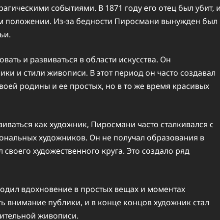
гическими событиями. В 1871 году его отец был убит, 
м положении. Из-за бедности Пиросмани вынужден был
ьи.
ать и развиваться в области искусства. Он
ики и стили живописи. В этот период он часто создавал
воей родины и ее простых, но в то же время красивых
виваться как художник, Пиросмани часто сталкивался с
нальных художников. Он не получал образования в
своего художественного круга. Это создало ряд
ходил вдохновение в простых вещах и моментах
ь внимание публики, и в конце концов художник стал
зительной живописи.