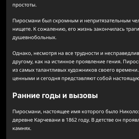
простоты.
Пиросмани был скромным и непритязательным чел
нищете. К сожалению, его жизнь закончилась траг
душевнобольных.
Однако, несмотря на все трудности и несправедлив
другому, как на истинное проявление гения. Пирос
из самых талантливых художников своего времени.
ценными и сегодня представляют собой настоящую
Ранние годы и вызовы
Пиросмани, настоящее имя которого было Николо
деревне Карчевани в 1862 году. В детстве он прояв
камнях.