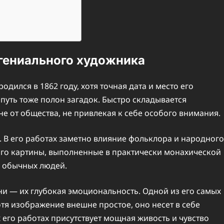
 гениального художника
дился в 1862 году, хотя точная дата и место его
путь тоже полон загадок. Быстро складывается
не от общества, не привлекая к себе особого внимания.
. В его работах заметно влияние фольклора и народного
 Его картины, выполненные в практически монахической
и обычных людей.
и — их глубокая эмоциональность. Одной из его самых
Хотя изображение внешне простое, оно несет в себе
 его работах присутствует мощная живость и чувство