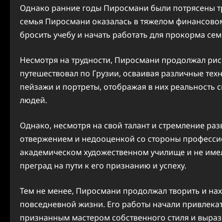
Однако ранние годы Пиросмани были потрясены тра
семья Пиросмани оказалась в тяжелом финансово
бросить учебу и начать работать для прокорма сем
Несмотря на трудности, Пиросмани продолжал рисов
путешествовал по Грузии, осваивая различные техн
пейзажи и портреты, отображая в них реальность с
людей.
Однако, несмотря на свой талант и стремление раз
отвержением и недооценкой со стороны профессио
академическом художественном училище и не имел 
преград на пути к его признанию и успеху.
Тем не менее, Пиросмани продолжал творить и на
повседневной жизни. Его работы начали привлекат
признанным мастером собственного стиля и выра