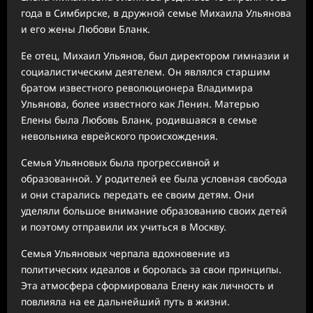
года в Симбирске, в дружной семье Михаила Ульянова
и его жены Любови Бланк.
Ее отец, Михаил Ульянов, был директором гимназии и
социалистическим деятелем. Он являлся старшим
братом известного революционера Владимира
Ульянова, более известного как Ленин. Матерью
Елены была Любовь Бланк, родившаяся в семье
невольника еврейского происхождения.
Семья Ульяновых была прогрессивной и
образованной. У родителей ее была условная свобода
и они старались передать ее своим детям. Они
уделяли большое внимание образованию своих детей
и поэтому отправили их учиться в Москву.
Семья Ульяновых черпала вдохновение из
политических идеалов и боролась за свои принципы.
Эта атмосфера сформировала Елену как личность и
повлияла на ее дальнейший путь в жизни.