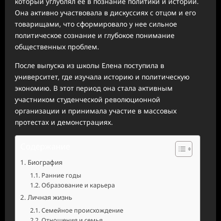
который углублял ее в познание политики и истории.
Она активно участвовала в дискуссиях с отцом и его
товарищами, что сформировало у нее сильное
политическое сознание и глубокое понимание
общественных проблем.
После выпуска из школы Елена поступила в
университет, где изучала историю и политическую
экономию. В этот период она стала активным
участником студенческой революционной
организации и принимала участие в массовых
протестах и демонстрациях.
Содержание
Биография
Ранние годы
Образование и карьера
Личная жизнь
Семейное происхождение
Отношения и семья