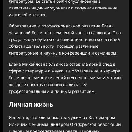
литературы. Её статьи были опубликованы в
известных научных журналах и получили признание
учителей и коллег.
Образование и профессиональное развитие Елены
Ульяновой были неотъемлемой частью её жизни. Она
продолжала обучаться и совершенствоваться в своей
области деятельности, посещая различные
литературные и научные конференции и семинары.
Елена Михайловна Ульянова оставила яркий след в
сфере литературы и науки. Её образование и карьера
были полными достижений и успешными моментами,
которые вплотную соприкасались с её
профессиональным и личным развитием.
Личная жизнь
Известно, что Елена была замужем за Владимиром
Ильичем Лениным, лидером Октябрьской революции
и первым председателем Совета Народных