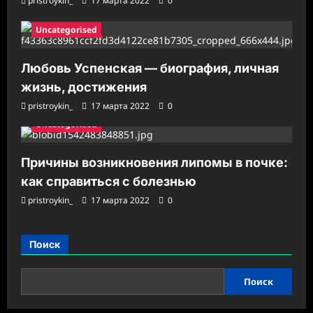
pristroykin_
17 марта 2022
0
Uncategorised
Любовь Успенская — биография, личная
жизнь, достижения
pristroykin_
17 марта 2022
0
Uncategorised
Причины возникновения липомы в почке:
как справиться с болезнью
pristroykin_
17 марта 2022
0
Поиск
Поиск