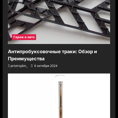
Гараж и авто
Антипробуксовочные траки: Обзор и
Преимущества
pristroykin_
6 октября 2024