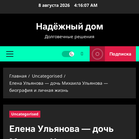
Перейти
8 августа 2026
4:16:08 AM
к
содержимому
Надёжный дом
Долговечные решения
Подписка
Основное
меню
Главная
Uncategorised
Елена Ульянова — дочь Михаила Ульянова —
биография и личная жизнь
Uncategorised
Елена Ульянова — дочь