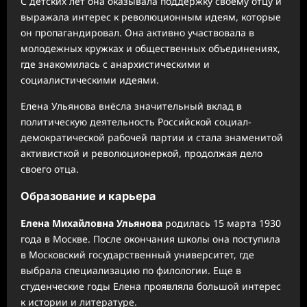
С детских лет она оказывала поддержку своему отцу и
выражала интерес к революционным идеям, которые
он пропагандировал. Она активно участвовала в
молодежных кружках и общественных объединениях,
где знакомилась с анархистическими и
социалистическими идеями.
Елена Ульянова внёсла значительный вклад в
политическую деятельность Российской социал-
демократической рабочей партии и стала знаменитой
активисткой и революционеркой, продолжая дело
своего отца.
Образование и карьера
Елена Михайловна Ульянова
родилась 15 марта 1930
года в Москвe. После окончания школы она поступила
в Московский государственный университет, где
выбрала специализацию по филологии. Еще в
студенческие годы Елена проявляла большой интерес
к истории и литературе.