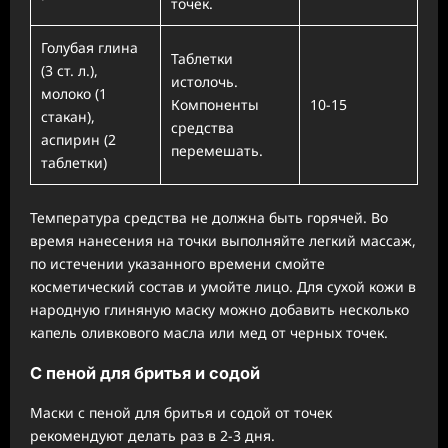
точек.
Голубая глина
Таблетки
(3 ст. л.),
истолочь.
молоко (1
Компоненты
10-15
стакан),
средства
аспирин (2
перемешать.
таблетки)
Температура средства не должна быть горячей. Во
время нанесения на точки выполняйте легкий массаж,
по истечении указанного времени смойте
косметический состав и умойте лицо. Для сухой кожи в
народную глиняную маску можно добавить несколько
капель оливкового масла или мед от черных точек.
С пеной для бритья и содой
Маски с пеной для бритья и содой от точек
рекомендуют делать раз в 2-3 дня.