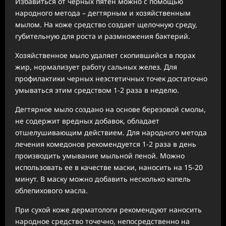
Избавиться от черных пятен можно с помощью
народного метода – дегтярным и хозяйственным
мылом. На коже средство создает щелочную среду,
губительную для роста и размножения бактерий.
Хозяйственное мыло удаляет скопившийся в порах
жир, нормализует работу сальных желез. Для
профилактики черных неэстетичных точек достаточно
умываться этим средством 1-2 раза в неделю.
Дегтярное мыло создано на основе березовой смолы,
не содержит вредных добавок, обладает
отшелушивающим действием. Для народного метода
лечения комедонов рекомендуется 1-2 раза в день
производить умывание мыльной пеной. Можно
использовать ее в качестве маски, наносить на 15-20
минут. В маску можно добавить несколько капель
облепихового масла.
При сухой коже дерматологи рекомендуют наносить
народное средство точечно, непосредственно на