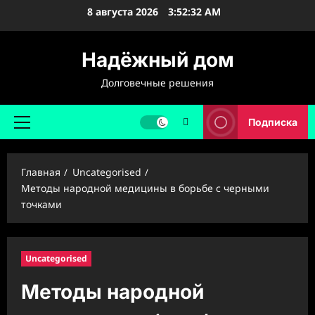
Перейти
8 августа 2026
3:52:33 AM
к
содержимому
Надёжный дом
Долговечные решения
Подписка
Основное
меню
Главная
Uncategorised
Методы народной медицины в борьбе с черными
точками
Uncategorised
Методы народной