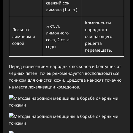
свежий сок
лимона (1 ч. л.)
Компоненты
¼ ст. л.
Лосьон с
народного
лимонного
лимоном и
очищающего
сока, 2 ст. л.
содой
рецепта
соды
перемешать.
Перед нанесением народных лосьонов и болтушек от
черных пятен, точек рекомендуется воспользоваться
тоником для очистки кожи. Средства наносят точечно,
на места локализации комедонов.