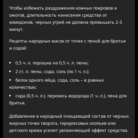
Чтобы избежать раздражения кожных покровов и
ожогов, длительность нанесения средства от
комедонов, черных угрей не должна превышать 2-3
минут.
Рецепты народных масок от точек с пеной для бритья
и содой:
0,5 ч. л. порошка на 0,5 ч. л. пены;
2 ст. л. пены, сода, соль (по 1 ч. л.);
белок одного яйца, сода, соль – в равных
количествах;
сода (0,5 ч. л.), перекись водорода (1 ч. л.), пена для
бритья.
Добавление в народный очищающий состав от черных
жирных точек творога, геркулесовых хлопьев или
детского крема усилит увлажняющий эффект средства.