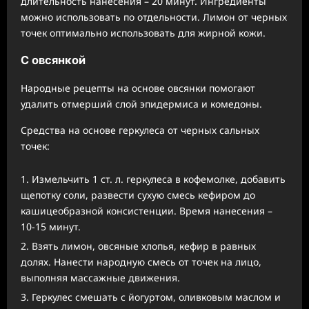
длительность нанесения – 20 минут. Ингредиенты
можно использовать по отдельности. Лимон от черных
точек оптимально использовать для жирной кожи.
С овсянкой
Народные рецепты на основе овсянки помогают
удалить отмерший слой эпидермиса и комедоны.
Средства на основе геркулеса от черных сальных
точек:
Измельчить 1 ст. л. геркулеса в кофемолке, добавить
щепотку соли, развести сухую смесь кефиром до
кашицеобразной консистенции. Время нанесения –
10-15 минут.
Взять лимон, овсяные хлопья, кефир в равных
долях. Нанести народную смесь от точек на лицо,
выполняя массажные движения.
Геркулес смешать с йогуртом, оливковым маслом и