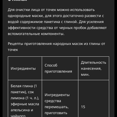
Для очистки лица от точек можно использовать
однородные маски, для этого достаточно развести с
водой содержимое пакетика с глиной. Для усиления
эффективности средства от черных пробок добавляют
вспомогательные компоненты.
Рецепты приготовления народных масок из глины от
точек
Длительность
Способ
Ингредиенты
нанесения,
приготовления
мин.
Белая глина (1
пакетик), сок
Ингредиенты
лимона (1 ч. л.),
средства
эфирные масла
перемешать,
15
апельсина и
приготовить
чайного