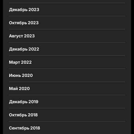
Декабрь 2023
Октябрь 2023
Август 2023
Декабрь 2022
Март 2022
Июнь 2020
Май 2020
Декабрь 2019
Октябрь 2018
Сентябрь 2018