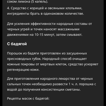
соком лимона (5 капель).
Средство с корицей и овсяными хлопьями,
ингредиенты брать в одинаковом количестве.
Для усиления эффективности народные составы от
черных угрей и точек наносят массажными
движениями на 10-15 минут, затем смывают.
С бадягой
Порошок из бадяги приготовлен из засушенных
пресноводных губок. Народный способ очищает
кожные покровы от мертвых клеток, средство ускоряет
регенерацию кожи.
Для приготовления народного лекарства от черных
сальных точек необходимо развести 1 ч. л. порошка с
водой до получения консистенции сметаны.
Рецепты масок с бадягой: