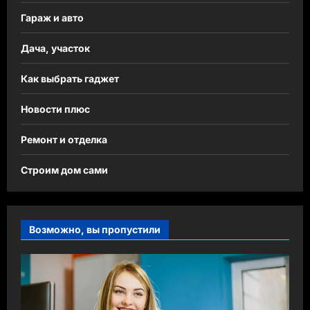
Гараж и авто
Дача, участок
Как выбрать гаджет
Новости плюс
Ремонт и отделка
Строим дом сами
Возможно, вы пропустили