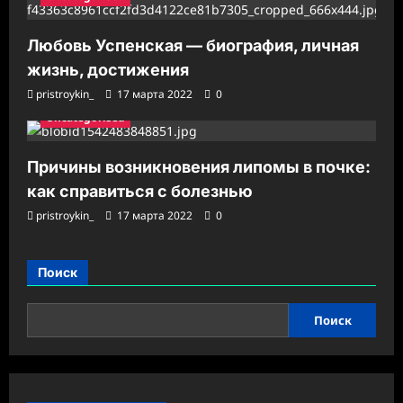
Любовь Успенская — биография, личная
жизнь, достижения
pristroykin_
17 марта 2022
0
Uncategorised
Причины возникновения липомы в почке:
как справиться с болезнью
pristroykin_
17 марта 2022
0
Поиск
Поиск