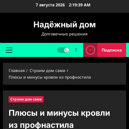
Перейти
7 августа 2026
2:19:41 AM
к
содержимому
Надёжный дом
Долговечные решения
Подписка
Основное
меню
Главная
Строим дом сами
Плюсы и минусы кровли из профнастила
Строим дом сами
Плюсы и минусы кровли
из профнастила