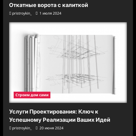
Откатные ворота с калиткой
pristroykin_
1 июля 2024
Строим дом сами
Услуги Проектирования: Ключ к
Успешному Реализации Ваших Идей
pristroykin_
20 июня 2024