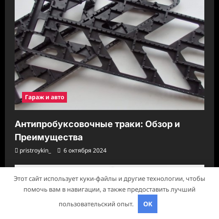
Гараж и авто
Антипробуксовочные траки: Обзор и
Преимущества
pristroykin_
6 октября 2024
Этот сайт использует куки-файлы и другие технологии, чтобы
помочь вам в навигации, а также предоставить лучший
пользовательский опыт.
OK